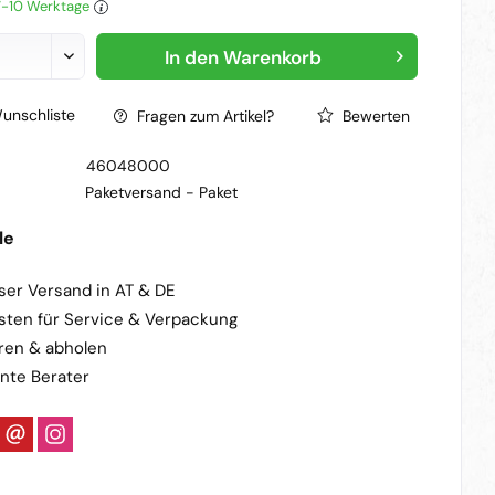
 7-10 Werktage
In den
Warenkorb
unschliste
Fragen zum Artikel?
Bewerten
46048000
Paketversand -
Paket
le
ser Versand in AT & DE
sten für Service & Verpackung
ren & abholen
nte Berater