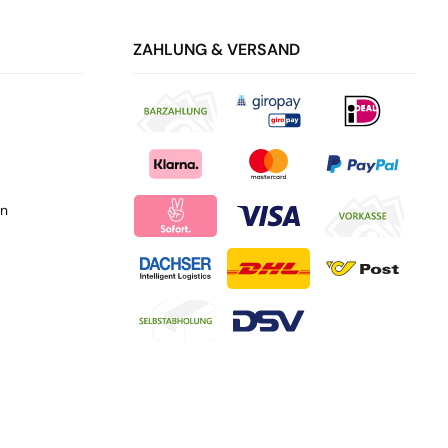
ZAHLUNG & VERSAND
en