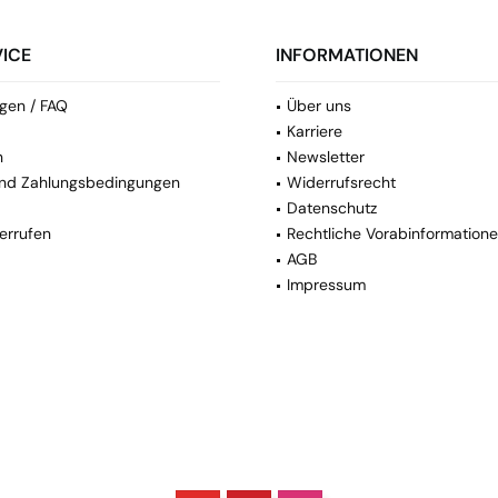
ICE
INFORMATIONEN
gen / FAQ
Über uns
Karriere
n
Newsletter
nd Zahlungsbedingungen
Widerrufsrecht
Datenschutz
errufen
Rechtliche Vorabinformation
AGB
Impressum