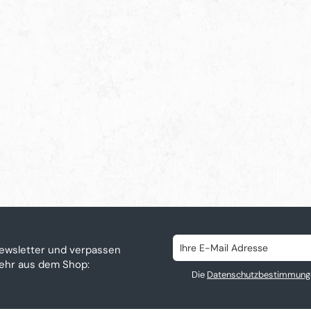
ewsletter und verpassen
mehr aus dem Shop:
Die
Datenschutzbestimmung