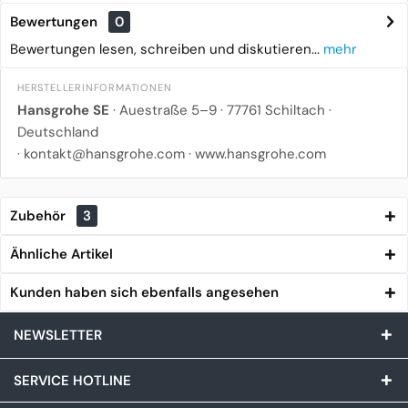
Bewertungen
0
Bewertungen lesen, schreiben und diskutieren...
mehr
HERSTELLERINFORMATIONEN
Hansgrohe SE
· Auestraße 5–9 · 77761 Schiltach ·
Deutschland
·
kontakt@hansgrohe.com
·
www.hansgrohe.com
Zubehör
3
Ähnliche Artikel
Kunden haben sich ebenfalls angesehen
NEWSLETTER
SERVICE HOTLINE