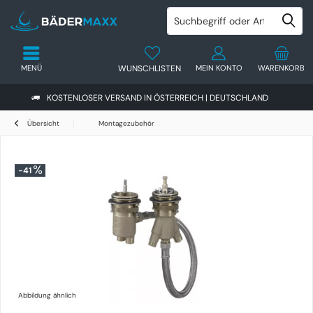
MENÜ
WUNSCHLISTEN
MEIN KONTO
WARENKORB
KOSTENLOSER VERSAND IN ÖSTERREICH | DEUTSCHLAND
Übersicht
Montagezubehör
-41
Abbildung ähnlich