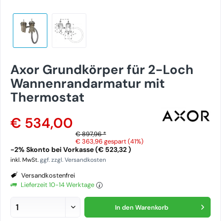
Axor Grundkörper für 2-Loch
Wannenrandarmatur mit
Thermostat
€ 534,00
€ 897,96 *
€ 363,96
gespart (41%)
-2% Skonto bei Vorkasse (€ 523,32 )
inkl. MwSt.
ggf. zzgl. Versandkosten
Versandkostenfrei
Lieferzeit 10-14 Werktage
In den
Warenkorb