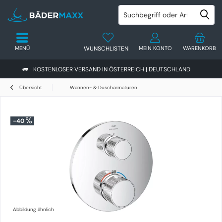
MENÜ
WUNSCHLISTEN
MEIN KONTO
WARENKORB
KOSTENLOSER VERSAND IN ÖSTERREICH | DEUTSCHLAND
Übersicht
Wannen- & Duscharmaturen
-40
Abbildung ähnlich