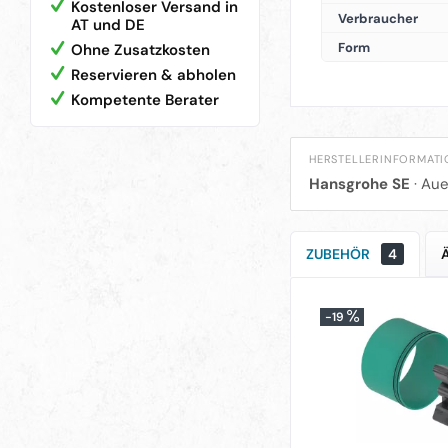
Kostenloser Versand in
Verbraucher
AT und DE
Form
Ohne Zusatzkosten
Reservieren & abholen
Kompetente Berater
HERSTELLERINFORMAT
Hansgrohe SE
· Aue
ZUBEHÖR
4
-19