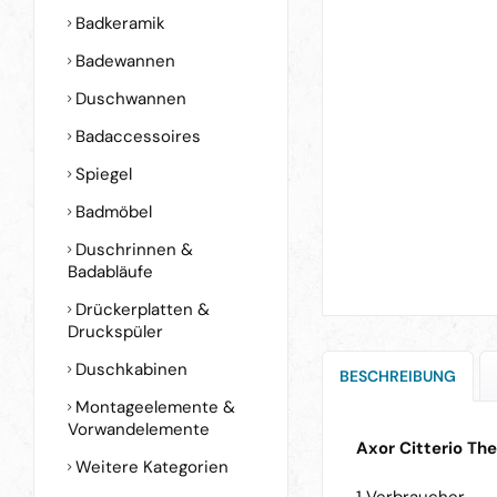
Badkeramik
Badewannen
Duschwannen
Badaccessoires
Spiegel
Badmöbel
Duschrinnen &
Badabläufe
Drückerplatten &
Druckspüler
Duschkabinen
BESCHREIBUNG
Montageelemente &
Vorwandelemente
Axor Citterio Th
Weitere Kategorien