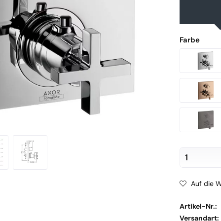
Farbe
Auf die W
Artikel-Nr.:
Versandart: