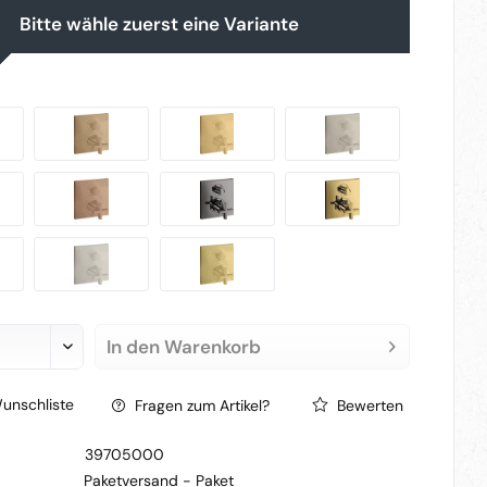
Bitte wähle zuerst eine Variante
In den
Warenkorb
unschliste
Fragen zum Artikel?
Bewerten
39705000
Paketversand -
Paket