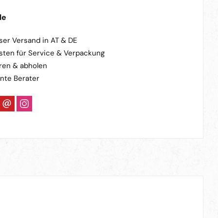
le
ser Versand in AT & DE
sten für Service & Verpackung
ren & abholen
nte Berater