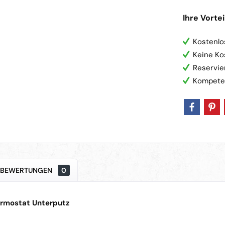
Ihre Vortei
Kostenlo
Keine Ko
Reservie
Kompete
BEWERTUNGEN
0
ermostat Unterputz