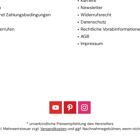
Karriere
n
Newsletter
nd Zahlungsbedingungen
Widerrufsrecht
Datenschutz
errufen
Rechtliche Vorabinformation
AGB
Impressum
* unverbindliche Preisempfehlung des Herstellers
tzl. Mehrwertsteuer zzgl.
Versandkosten
und ggf. Nachnahmegebühren, wenn nich