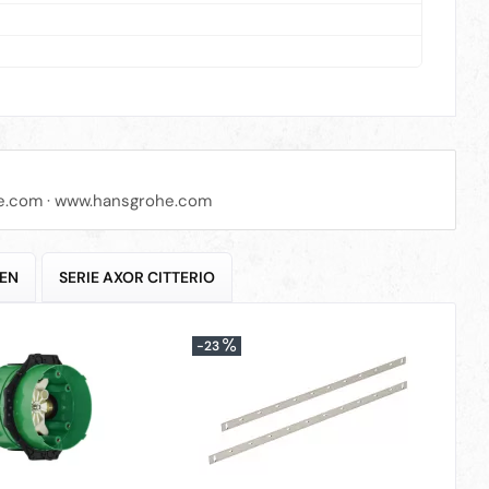
e.com
·
www.hansgrohe.com
HEN
SERIE AXOR CITTERIO
-23