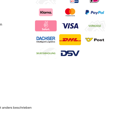
en
t anders beschrieben