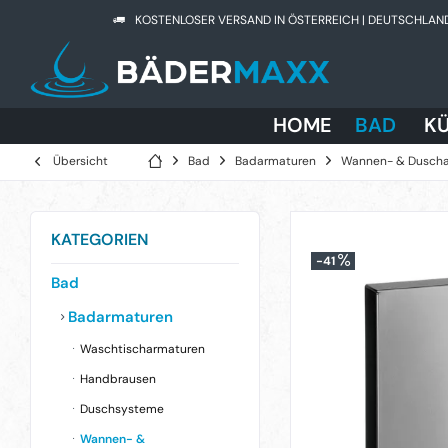
KOSTENLOSER VERSAND IN ÖSTERREICH | DEUTSCHLAN
HOME
BAD
K
Übersicht
Bad
Badarmaturen
Wannen- & Dusch
KATEGORIEN
-41
Bad
Badarmaturen
Waschtischarmaturen
Handbrausen
Duschsysteme
Wannen- &