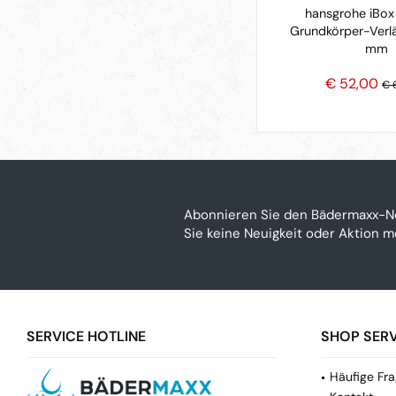
hansgrohe iBox 
Grundkörper-Verl
mm
€ 52,00
€ 
Abonnieren Sie den Bädermaxx-N
Sie keine Neuigkeit oder Aktion 
SERVICE HOTLINE
SHOP SERV
Häufige Fra