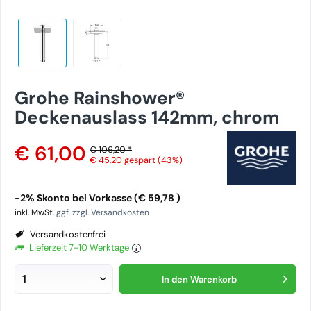
Grohe Rainshower®
Deckenauslass 142mm, chrom
€ 61,00
€ 106,20 *
€ 45,20
gespart (43%)
-2% Skonto bei Vorkasse (€ 59,78 )
inkl. MwSt.
ggf. zzgl. Versandkosten
Versandkostenfrei
Lieferzeit 7-10 Werktage
In den
Warenkorb