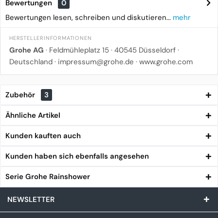
Bewertungen
0
Bewertungen lesen, schreiben und diskutieren...
mehr
HERSTELLERINFORMATIONEN
Grohe AG
·
Feldmühleplatz 15
·
40545 Düsseldorf
·
Deutschland ·
impressum@grohe.de
·
www.grohe.com
Zubehör
3
Ähnliche Artikel
Kunden kauften auch
Kunden haben sich ebenfalls angesehen
Serie Grohe Rainshower
NEWSLETTER