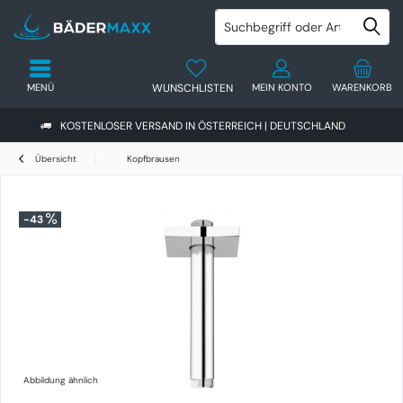
MENÜ
WUNSCHLISTEN
MEIN KONTO
WARENKORB
KOSTENLOSER VERSAND IN ÖSTERREICH | DEUTSCHLAND
Übersicht
Kopfbrausen
-43
Abbildung ähnlich