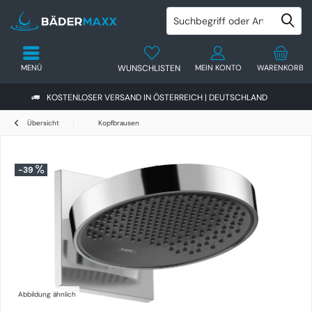
MENÜ
WUNSCHLISTEN
MEIN KONTO
WARENKORB
KOSTENLOSER VERSAND IN ÖSTERREICH | DEUTSCHLAND
Übersicht
Kopfbrausen
-39
Abbildung ähnlich