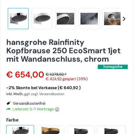
hansgrohe Rainfinity
Kopfbrause 250 EcoSmart 1jet
mit Wandanschluss, chrom
€ 654,00
€ 1.078,92 *
€ 424,92
gespart (39%)
-2% Skonto bei Vorkasse (€ 640,92 )
inkl. MwSt.
ggf. zzgl. Versandkosten
Versandkostenfrei
Lieferzeit 5-7 Werktage
Farbe