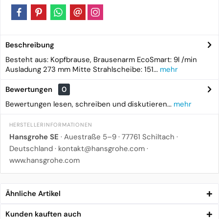
Beschreibung
Besteht aus: Kopfbrause, Brausenarm EcoSmart: 9l /min
Ausladung 273 mm Mitte Strahlscheibe: 151...
mehr
Bewertungen
0
Bewertungen lesen, schreiben und diskutieren...
mehr
HERSTELLERINFORMATIONEN
Hansgrohe SE
· Auestraße 5–9 · 77761 Schiltach ·
Deutschland ·
kontakt@hansgrohe.com
·
www.hansgrohe.com
Ähnliche Artikel
Kunden kauften auch