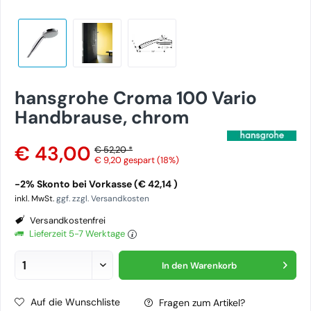
hansgrohe Croma 100 Vario
Handbrause, chrom
€ 43,00
€ 52,20 *
€ 9,20
gespart (18%)
-2% Skonto bei Vorkasse (€ 42,14 )
inkl. MwSt.
ggf. zzgl. Versandkosten
Versandkostenfrei
Lieferzeit 5-7 Werktage
In den
Warenkorb
Auf die Wunschliste
Fragen zum Artikel?