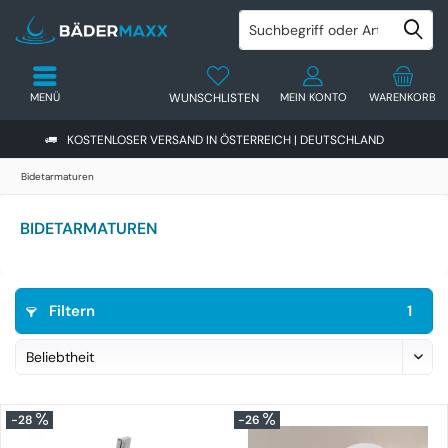
MENÜ
WUNSCHLISTEN
MEIN KONTO
WARENKORB
KOSTENLOSER VERSAND IN ÖSTERREICH | DEUTSCHLAND
Bidetarmaturen
BIDETARMATUREN
Filtern
1
-28
-26