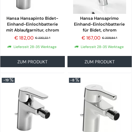
Hansa Hansapinto Bidet-
Hansa Hansaprimo
Einhand-Einlochbatterie
Einhand-Einlochbatterie
mit Ablaufgarnitur, chrom
für Bidet, chrom
€ 182,00
€ 167,00
€ 230,22 *
€ 209,84 *
Lieferzeit 28-35 Werktage
Lieferzeit 28-35 Werktage
ZUM PRODUKT
ZUM PRODUKT
-19
-8