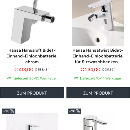
Hansa Hansaloft Bidet-
Hansa Hansatwist Bidet-
Einhand-Einlochbatterie,
Einhand-Einlochbatterie,
chrom
für Sitzwaschbecken,...
€ 418,00
€ 234,00
€ 583,43 *
€ 317,35 *
Lieferzeit 28-35 Werktage
Lieferzeit 10-14 Werktage
ZUM PRODUKT
ZUM PRODUKT
-28
-28