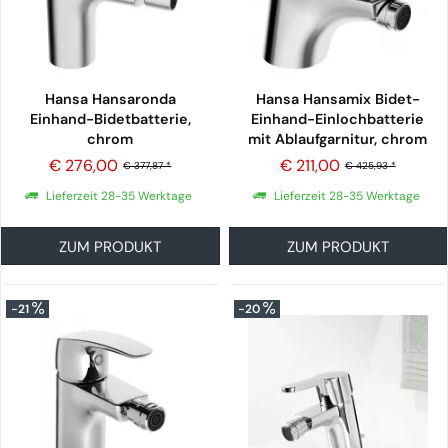
Hansa Hansaronda
Hansa Hansamix Bidet-
Einhand-Bidetbatterie,
Einhand-Einlochbatterie
chrom
mit Ablaufgarnitur, chrom
€ 276,00
€ 211,00
€ 377,87 *
€ 425,93 *
Lieferzeit 28-35 Werktage
Lieferzeit 28-35 Werktage
ZUM PRODUKT
ZUM PRODUKT
-21
-20