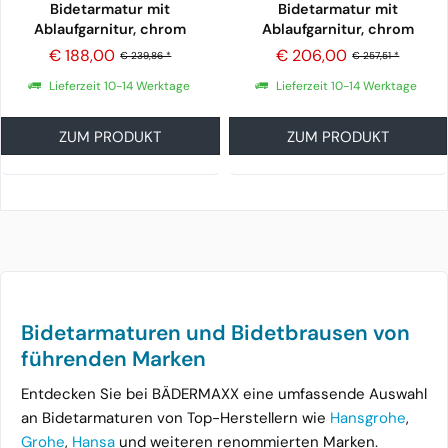
Bidetarmatur mit
Bidetarmatur mit
Ablaufgarnitur, chrom
Ablaufgarnitur, chrom
€ 188,00
€ 206,00
€ 239,86 *
€ 257,51 *
Lieferzeit 10-14 Werktage
Lieferzeit 10-14 Werktage
ZUM PRODUKT
ZUM PRODUKT
Bidetarmaturen und Bidetbrausen von
führenden Marken
Entdecken Sie bei BÄDERMAXX eine umfassende Auswahl
an Bidetarmaturen von Top-Herstellern wie
Hansgrohe
,
Grohe
,
Hansa
und weiteren renommierten Marken.