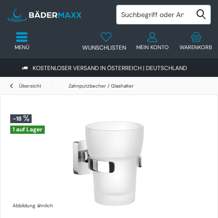
MENÜ
WUNSCHLISTEN
MEIN KONTO
WARENKORB
KOSTENLOSER VERSAND IN ÖSTERREICH | DEUTSCHLAND
Übersicht
Zahnputzbecher / Glashalter
-18
1 auf Lager
Abbildung ähnlich