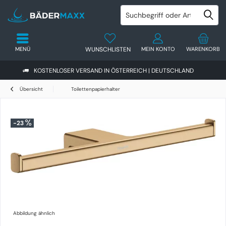
MENÜ
WUNSCHLISTEN
MEIN KONTO
WARENKORB
KOSTENLOSER VERSAND IN ÖSTERREICH | DEUTSCHLAND
Übersicht
Toilettenpapierhalter
-23
Abbildung ähnlich