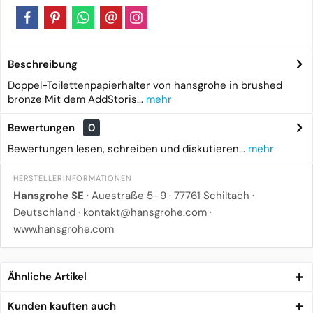
Beschreibung
Doppel-Toilettenpapierhalter von hansgrohe in brushed
bronze Mit dem AddStoris...
mehr
Bewertungen
0
Bewertungen lesen, schreiben und diskutieren...
mehr
HERSTELLERINFORMATIONEN
Hansgrohe SE
· Auestraße 5–9 · 77761 Schiltach ·
Deutschland ·
kontakt@hansgrohe.com
·
www.hansgrohe.com
Ähnliche Artikel
Kunden kauften auch