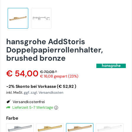
hansgrohe AddStoris
Doppelpapierrollenhalter,
brushed bronze
€ 54,00
€ 70,08 *
€ 16,08
gespart (23%)
-2% Skonto bei Vorkasse (€ 52,92 )
inkl. MwSt.
ggf. zzgl. Versandkosten
Versandkostenfrei
Lieferzeit 5-7 Werktage
Farbe