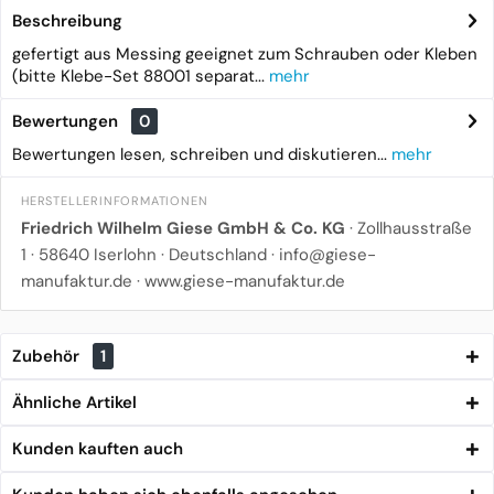
Beschreibung
gefertigt aus Messing geeignet zum Schrauben oder Kleben
(bitte Klebe-Set 88001 separat...
mehr
Bewertungen
0
Bewertungen lesen, schreiben und diskutieren...
mehr
HERSTELLERINFORMATIONEN
Friedrich Wilhelm Giese GmbH & Co. KG
· Zollhausstraße
1 · 58640 Iserlohn · Deutschland ·
info@giese-
manufaktur.de
·
www.giese-manufaktur.de
Zubehör
1
Ähnliche Artikel
Kunden kauften auch