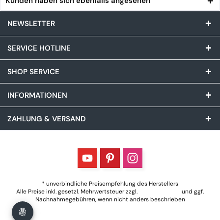
Kunden haben sich ebenfalls angesehen
NEWSLETTER
SERVICE HOTLINE
SHOP SERVICE
INFORMATIONEN
ZAHLUNG & VERSAND
* unverbindliche Preisempfehlung des Herstellers
Alle Preise inkl. gesetzl. Mehrwertsteuer zzgl.
Versandkosten
und ggf.
Nachnahmegebühren, wenn nicht anders beschrieben