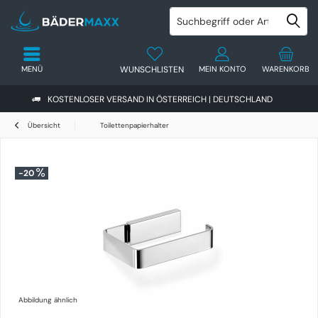
MENÜ
WUNSCHLISTEN
MEIN KONTO
WARENKORB
KOSTENLOSER VERSAND IN ÖSTERREICH | DEUTSCHLAND
Übersicht
Toilettenpapierhalter
-20
Abbildung ähnlich