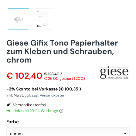
Giese Gifix Tono Papierhalter
zum Kleben und Schrauben,
chrom
€ 102,40
€ 128,40 *
€ 26,00
gespart (20%)
-2% Skonto bei Vorkasse (€ 100,35 )
inkl. MwSt.
ggf. zzgl. Versandkosten
Versandkostenfrei
Lieferzeit 10-14 Werktage
Farbe