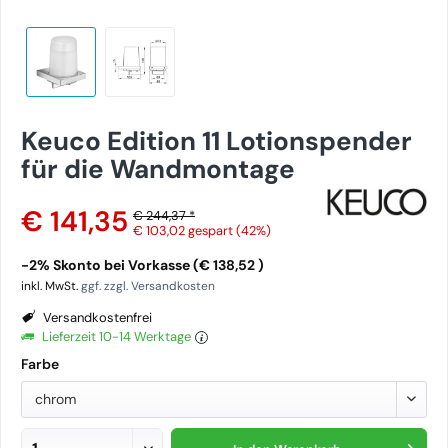
Keuco Edition 11 Lotionspender
für die Wandmontage
€ 141,35
€ 244,37 *
€ 103,02
gespart (42%)
-2% Skonto bei Vorkasse (€ 138,52 )
inkl. MwSt.
ggf. zzgl. Versandkosten
Versandkostenfrei
Lieferzeit 10-14 Werktage
Farbe
chrom