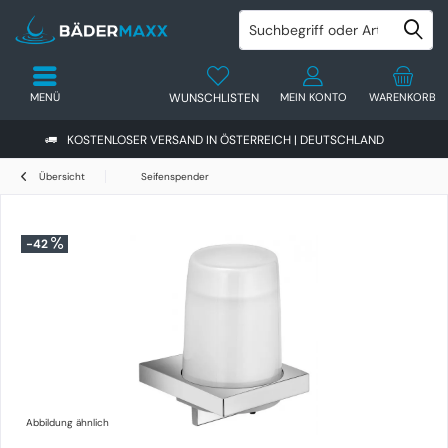
MENÜ
WUNSCHLISTEN
MEIN KONTO
WARENKORB
KOSTENLOSER VERSAND IN ÖSTERREICH | DEUTSCHLAND
Übersicht
Seifenspender
-42
Abbildung ähnlich