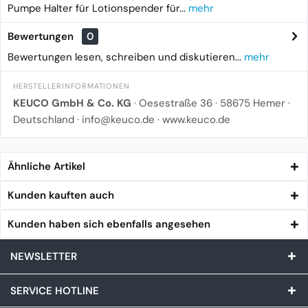
Pumpe Halter für Lotionspender für...
mehr
Bewertungen
0
Bewertungen lesen, schreiben und diskutieren...
mehr
HERSTELLERINFORMATIONEN
KEUCO GmbH & Co. KG
· Oesestraße 36 · 58675 Hemer ·
Deutschland · info@keuco.de · www.keuco.de
Ähnliche Artikel
Kunden kauften auch
Kunden haben sich ebenfalls angesehen
NEWSLETTER
SERVICE HOTLINE