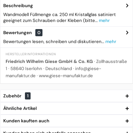
Beschreibung
Wandmodell Füllmenge ca. 250 ml Kristallglas satiniert
geeignet zum Schrauben oder Kleben (bitte...
mehr
Bewertungen
0
Bewertungen lesen, schreiben und diskutieren...
mehr
HERSTELLERINFORMATIONEN
Friedrich Wilhelm Giese GmbH & Co. KG
· Zollhausstraße
1 · 58640 Iserlohn · Deutschland ·
info@giese-
manufaktur.de
·
www.giese-manufaktur.de
Zubehör
1
Ähnliche Artikel
Kunden kauften auch