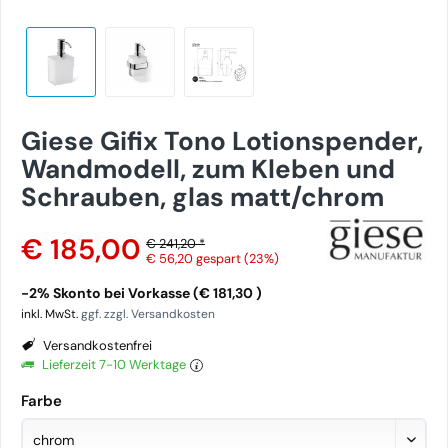
Giese Gifix Tono Lotionspender,
Wandmodell, zum Kleben und
Schrauben, glas matt/chrom
€ 185,00
€ 241,20 *
€ 56,20
gespart (23%)
-2% Skonto bei Vorkasse (€ 181,30 )
inkl. MwSt.
ggf. zzgl. Versandkosten
Versandkostenfrei
Lieferzeit 7-10 Werktage
Farbe