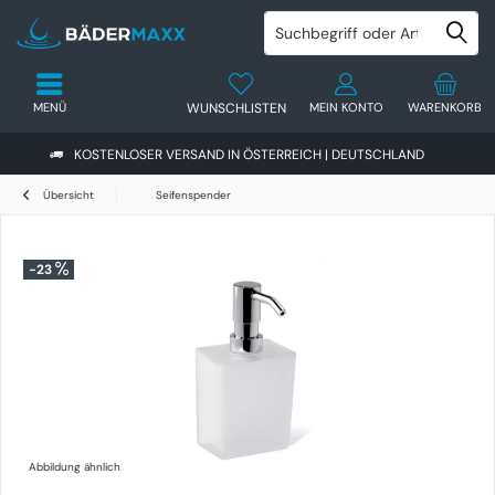
MENÜ
WUNSCHLISTEN
MEIN KONTO
WARENKORB
KOSTENLOSER VERSAND IN ÖSTERREICH | DEUTSCHLAND
Übersicht
Seifenspender
-23
Abbildung ähnlich