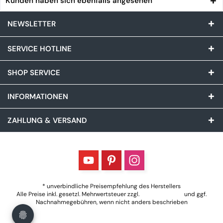
Kunden haben sich ebenfalls angesehen
NEWSLETTER
SERVICE HOTLINE
SHOP SERVICE
INFORMATIONEN
ZAHLUNG & VERSAND
* unverbindliche Preisempfehlung des Herstellers
Alle Preise inkl. gesetzl. Mehrwertsteuer zzgl.
Versandkosten
und ggf.
Nachnahmegebühren, wenn nicht anders beschrieben