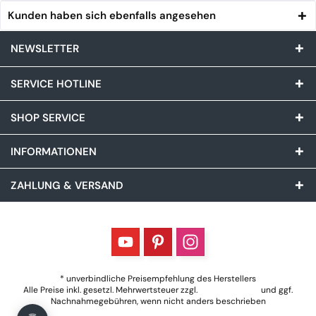
Kunden haben sich ebenfalls angesehen
NEWSLETTER
SERVICE HOTLINE
SHOP SERVICE
INFORMATIONEN
ZAHLUNG & VERSAND
* unverbindliche Preisempfehlung des Herstellers
Alle Preise inkl. gesetzl. Mehrwertsteuer zzgl.
Versandkosten
und ggf.
Nachnahmegebühren, wenn nicht anders beschrieben