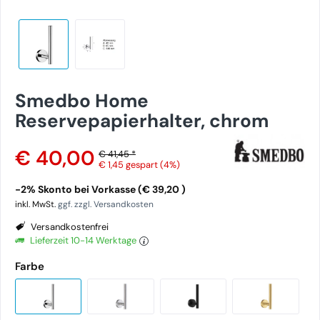
Smedbo Home
Reservepapierhalter, chrom
€ 40,00
€ 41,45 *
€ 1,45
gespart (4%)
-2% Skonto bei Vorkasse (€ 39,20 )
inkl. MwSt.
ggf. zzgl. Versandkosten
Versandkostenfrei
Lieferzeit 10-14 Werktage
Farbe