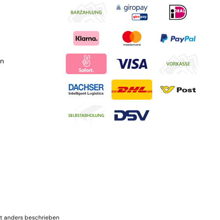
en
t anders beschrieben