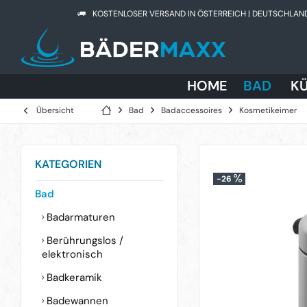
KOSTENLOSER VERSAND IN ÖSTERREICH | DEUTSCHLAN
HOME
BAD
K
Übersicht
Bad
Badaccessoires
Kosmetikeimer
KATEGORIEN
-26
Bad
Badarmaturen
Berührungslos /
elektronisch
Badkeramik
Badewannen