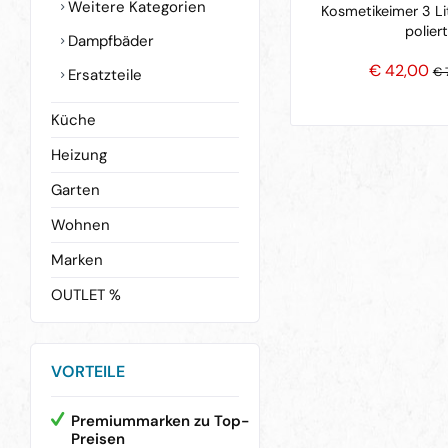
Weitere Kategorien
Kosmetikeimer 3 Lit
poliert
Dampfbäder
€ 42,00
€ 
Ersatzteile
Küche
Heizung
Garten
Wohnen
Marken
OUTLET %
VORTEILE
Premiummarken zu Top-
Preisen