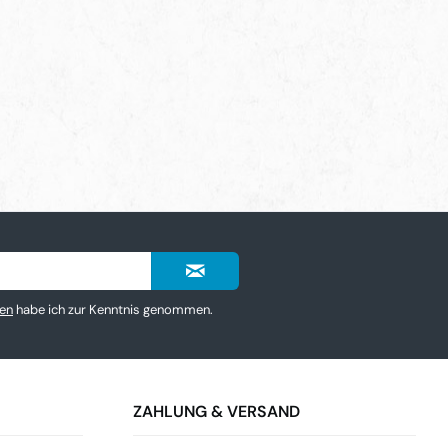
en
habe ich zur Kenntnis genommen.
ZAHLUNG & VERSAND