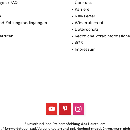
gen / FAQ
Über uns
Karriere
n
Newsletter
nd Zahlungsbedingungen
Widerrufsrecht
Datenschutz
errufen
Rechtliche Vorabinformation
AGB
Impressum
* unverbindliche Preisempfehlung des Herstellers
tzl. Mehrwertsteuer zzgl.
Versandkosten
und ggf. Nachnahmegebühren, wenn nich