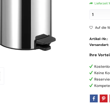
Lieferzeit
Auf die W
Artikel-Nr.:
Versandart:
Ihre Vortei
Kostenlo
Keine Ko
Reservie
Kompete