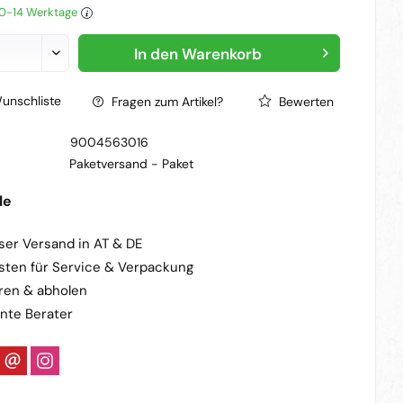
 10-14 Werktage
In den
Warenkorb
unschliste
Fragen zum Artikel?
Bewerten
9004563016
Paketversand -
Paket
le
ser Versand in AT & DE
sten für Service & Verpackung
ren & abholen
nte Berater