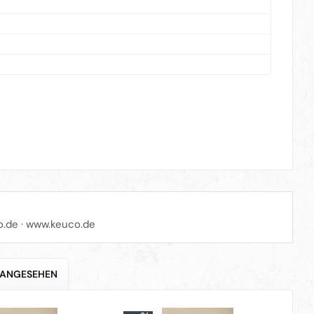
o.de · www.keuco.de
 ANGESEHEN