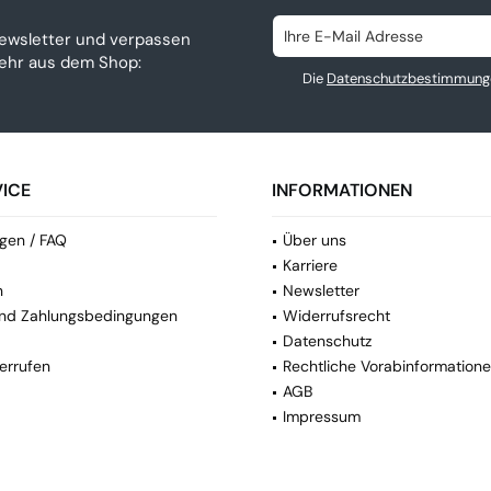
ewsletter und verpassen
mehr aus dem Shop:
Die
Datenschutzbestimmung
ICE
INFORMATIONEN
gen / FAQ
Über uns
Karriere
n
Newsletter
nd Zahlungsbedingungen
Widerrufsrecht
Datenschutz
errufen
Rechtliche Vorabinformation
AGB
Impressum