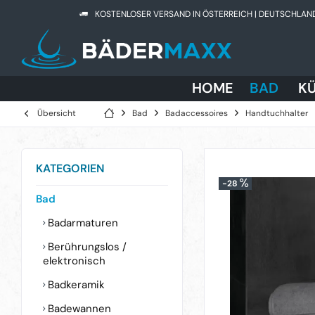
KOSTENLOSER VERSAND IN ÖSTERREICH | DEUTSCHLAN
HOME
BAD
K
Übersicht
Bad
Badaccessoires
Handtuchhalter
KATEGORIEN
-28
Bad
Badarmaturen
Berührungslos /
elektronisch
Badkeramik
Badewannen