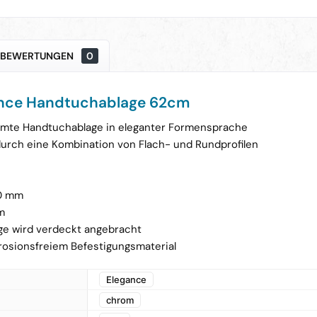
BEWERTUNGEN
0
ance Handtuchablage 62cm
mte Handtuchablage in eleganter Formensprache
durch eine Kombination von Flach- und Rundprofilen
0 mm
m
ge wird verdeckt angebracht
orrosionsfreiem Befestigungsmaterial
Elegance
chrom