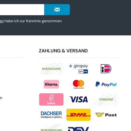
en
habe ich zur Kenntnis genommen.
ZAHLUNG & VERSAND
en