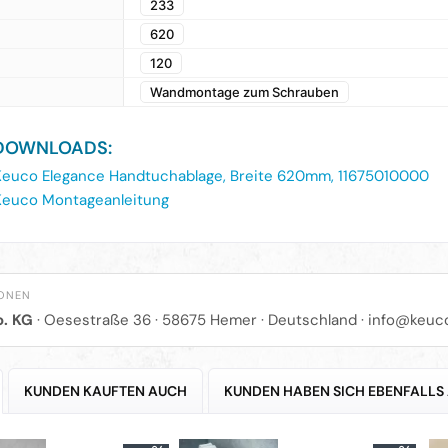
233
620
120
Wandmontage zum Schrauben
DOWNLOADS:
euco Elegance Handtuchablage, Breite 620mm, 11675010000
euco Montageanleitung
IONEN
. KG
· Oesestraße 36 · 58675 Hemer · Deutschland · info@keuc
KUNDEN KAUFTEN AUCH
KUNDEN HABEN SICH EBENFALLS