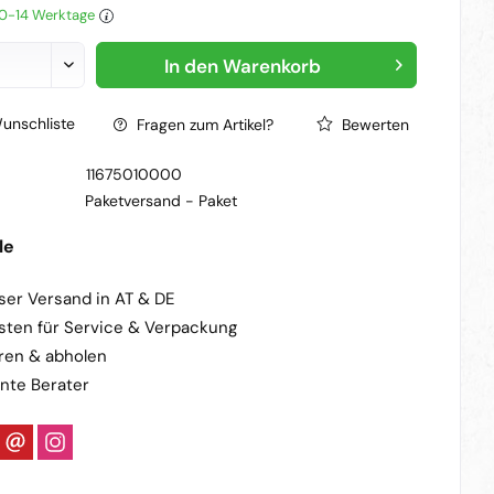
 10-14 Werktage
In den
Warenkorb
unschliste
Fragen zum Artikel?
Bewerten
11675010000
Paketversand -
Paket
le
ser Versand in AT & DE
sten für Service & Verpackung
ren & abholen
nte Berater