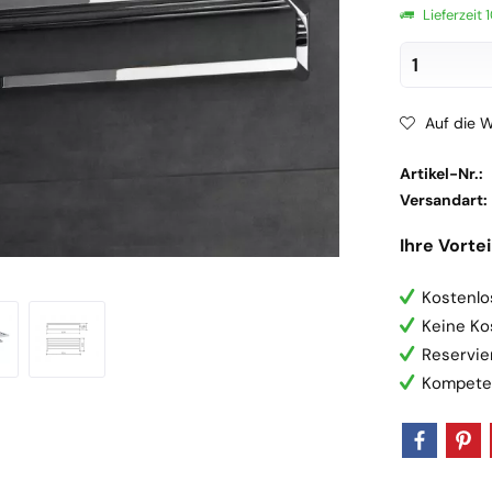
Lieferzeit
Auf die W
Artikel-Nr.:
Versandart:
Ihre Vortei
Kostenlo
Keine Ko
Reservie
Kompete