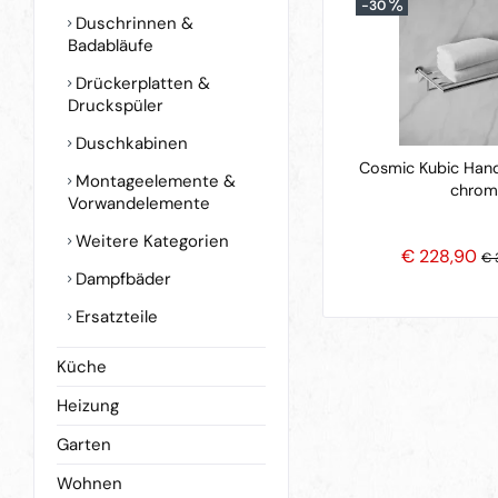
-30
Duschrinnen &
Badabläufe
Drückerplatten &
Druckspüler
Duschkabinen
Cosmic Kubic Han
Montageelemente &
chrom
Vorwandelemente
Weitere Kategorien
€ 228,90
€ 
Dampfbäder
Ersatzteile
Küche
Heizung
Garten
Wohnen