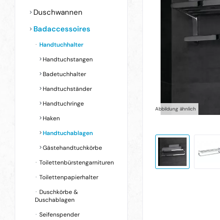
Duschwannen
Badaccessoires
Handtuchhalter
Handtuchstangen
Badetuchhalter
Handtuchständer
Handtuchringe
Abbildung ähnlich
Haken
Handtuchablagen
Gästehandtuchkörbe
Toilettenbürstengarnituren
Toilettenpapierhalter
Duschkörbe &
Duschablagen
Seifenspender