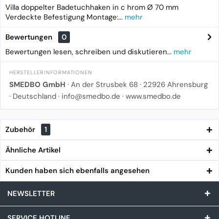
Villa doppelter Badetuchhaken in c hrom Ø 70 mm
Verdeckte Befestigung Montage:...
mehr
Bewertungen
0
Bewertungen lesen, schreiben und diskutieren...
mehr
HERSTELLERINFORMATIONEN
SMEDBO GmbH
· An der Strusbek 68 · 22926 Ahrensburg
· Deutschland · info@smedbo.de · www.smedbo.de
Zubehör
1
Ähnliche Artikel
Kunden haben sich ebenfalls angesehen
NEWSLETTER
SERVICE HOTLINE