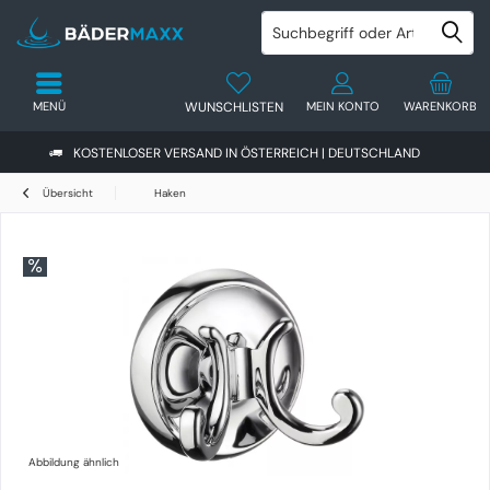
MENÜ
WUNSCHLISTEN
MEIN KONTO
WARENKORB
KOSTENLOSER VERSAND IN ÖSTERREICH | DEUTSCHLAND
Übersicht
Haken
Abbildung ähnlich