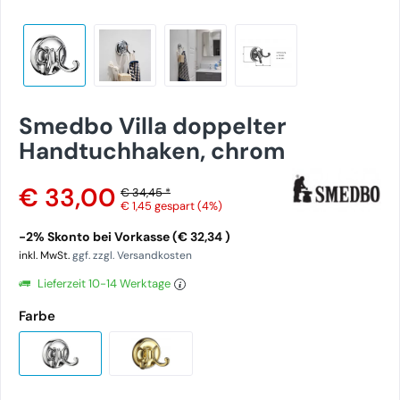
Smedbo Villa doppelter
Handtuchhaken, chrom
€ 33,00
€ 34,45 *
€ 1,45
gespart (4%)
-2% Skonto bei Vorkasse (€ 32,34 )
inkl. MwSt.
ggf. zzgl. Versandkosten
Lieferzeit 10-14 Werktage
Farbe