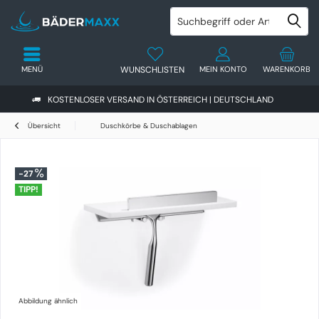
MENÜ
WUNSCHLISTEN
MEIN KONTO
WARENKORB
KOSTENLOSER VERSAND IN ÖSTERREICH | DEUTSCHLAND
Übersicht
Duschkörbe & Duschablagen
-27
TIPP!
Abbildung ähnlich