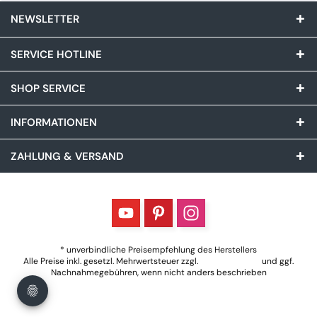
NEWSLETTER
SERVICE HOTLINE
SHOP SERVICE
INFORMATIONEN
ZAHLUNG & VERSAND
* unverbindliche Preisempfehlung des Herstellers
Alle Preise inkl. gesetzl. Mehrwertsteuer zzgl.
Versandkosten
und ggf.
Nachnahmegebühren, wenn nicht anders beschrieben