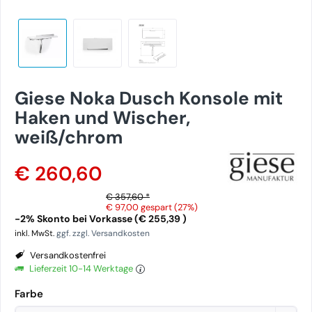
Giese Noka Dusch Konsole mit
Haken und Wischer,
weiß/chrom
€ 260,60
€ 357,60 *
€ 97,00
gespart (27%)
-2% Skonto bei Vorkasse (€ 255,39 )
inkl. MwSt.
ggf. zzgl. Versandkosten
Versandkostenfrei
Lieferzeit 10-14 Werktage
Farbe