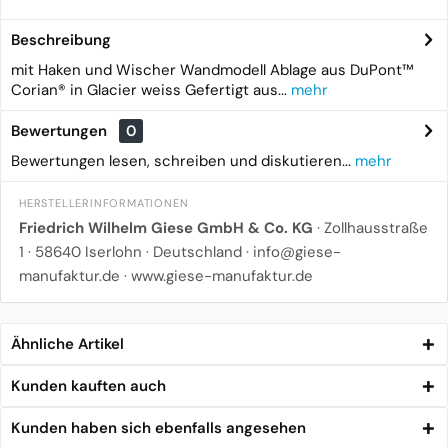
Beschreibung
mit Haken und Wischer Wandmodell Ablage aus DuPont™
Corian® in Glacier weiss Gefertigt aus...
mehr
Bewertungen
0
Bewertungen lesen, schreiben und diskutieren...
mehr
HERSTELLERINFORMATIONEN
Friedrich Wilhelm Giese GmbH & Co. KG
· Zollhausstraße
1 · 58640 Iserlohn · Deutschland ·
info@giese-
manufaktur.de
·
www.giese-manufaktur.de
Ähnliche Artikel
Kunden kauften auch
Kunden haben sich ebenfalls angesehen