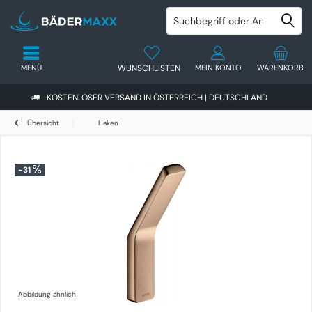
MENÜ
WUNSCHLISTEN
MEIN KONTO
WARENKORB
KOSTENLOSER VERSAND IN ÖSTERREICH | DEUTSCHLAND
Übersicht
Haken
-31
Abbildung ähnlich