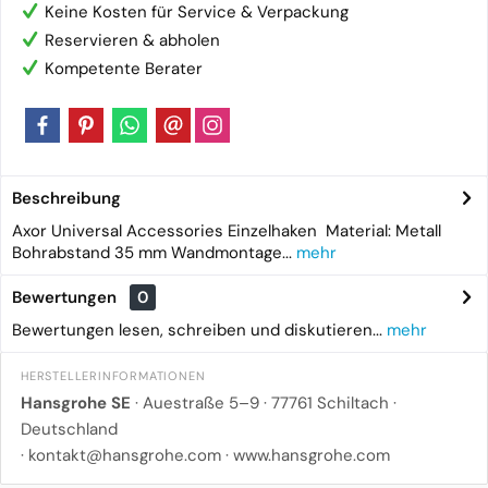
Keine Kosten für Service & Verpackung
Reservieren & abholen
Kompetente Berater
Beschreibung
Axor Universal Accessories Einzelhaken Material: Metall
Bohrabstand 35 mm Wandmontage...
mehr
Bewertungen
0
Bewertungen lesen, schreiben und diskutieren...
mehr
HERSTELLERINFORMATIONEN
Hansgrohe SE
· Auestraße 5–9 · 77761 Schiltach ·
Deutschland
·
kontakt@hansgrohe.com
·
www.hansgrohe.com