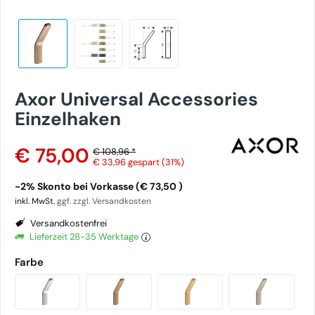
Axor Universal Accessories
Einzelhaken
€ 75,00
€ 108,96 *
€ 33,96
gespart (31%)
-2% Skonto bei Vorkasse (€ 73,50 )
inkl. MwSt.
ggf. zzgl. Versandkosten
Versandkostenfrei
Lieferzeit 28-35 Werktage
Farbe