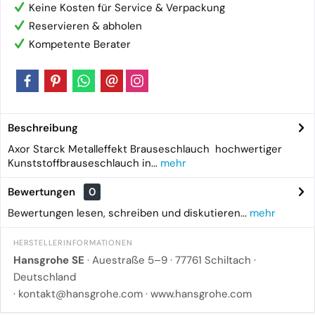
Keine Kosten für Service & Verpackung
Reservieren & abholen
Kompetente Berater
Beschreibung
Axor Starck Metalleffekt Brauseschlauch hochwertiger
Kunststoffbrauseschlauch in...
mehr
Bewertungen
0
Bewertungen lesen, schreiben und diskutieren...
mehr
HERSTELLERINFORMATIONEN
Hansgrohe SE
· Auestraße 5–9 · 77761 Schiltach ·
Deutschland
·
kontakt@hansgrohe.com
·
www.hansgrohe.com