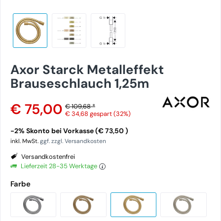
Axor Starck Metalleffekt
Brauseschlauch 1,25m
€ 75,00
€ 109,68 *
€ 34,68
gespart (32%)
-2% Skonto bei Vorkasse (€ 73,50 )
inkl. MwSt.
ggf. zzgl. Versandkosten
Versandkostenfrei
Lieferzeit 28-35 Werktage
Farbe