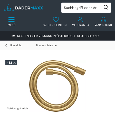
MENÜ
WUNSCHLISTEN
MEIN KONTO
WARENKORB
KOSTENLOSER VERSAND IN ÖSTERREICH | DEUTSCHLAND
Übersicht
Brauseschläuche
-32
Abbildung ähnlich