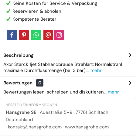
Keine Kosten für Service & Verpackung
Reservieren & abholen
Kompetente Berater
Beschreibung
Axor Starck 1jet Stabhandbrause Strahlart: Normalstrahl
maximale Durchflussmenge (bei 3 bar):...
mehr
Bewertungen
0
Bewertungen lesen, schreiben und diskutieren...
mehr
HERSTELLERINFORMATIONEN
Hansgrohe SE
· Auestraße 5–9 · 77761 Schiltach ·
Deutschland
·
kontakt@hansgrohe.com
·
www.hansgrohe.com