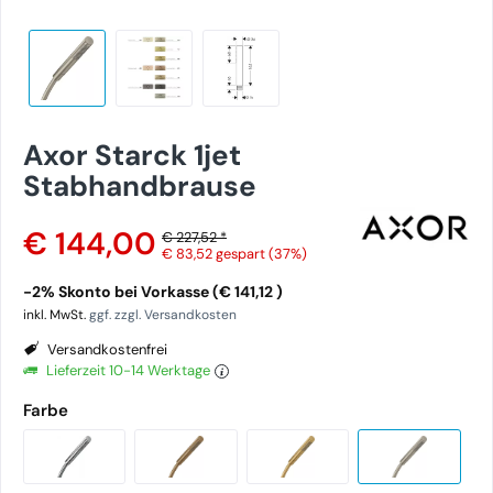
Axor Starck 1jet
Stabhandbrause
€ 144,00
€ 227,52 *
€ 83,52
gespart (37%)
-2% Skonto bei Vorkasse (€ 141,12 )
inkl. MwSt.
ggf. zzgl. Versandkosten
Versandkostenfrei
Lieferzeit 10-14 Werktage
Farbe