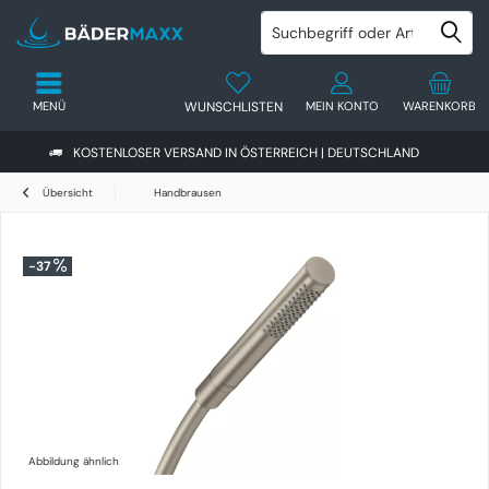
MENÜ
WUNSCHLISTEN
MEIN KONTO
WARENKORB
KOSTENLOSER VERSAND IN ÖSTERREICH | DEUTSCHLAND
Übersicht
Handbrausen
-37
Abbildung ähnlich