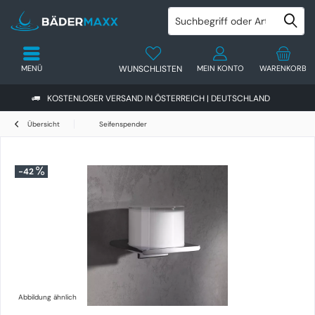
MENÜ
WUNSCHLISTEN
MEIN KONTO
WARENKORB
KOSTENLOSER VERSAND IN ÖSTERREICH | DEUTSCHLAND
Übersicht
Seifenspender
-42
Abbildung ähnlich