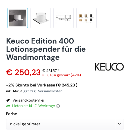
Keuco Edition 400
Lotionspender für die
Wandmontage
€ 250,23
€ 431,57 *
€ 181,34
gespart (42%)
-2% Skonto bei Vorkasse (€ 245,23 )
inkl. MwSt.
ggf. zzgl. Versandkosten
Versandkostenfrei
Lieferzeit 14-21 Werktage
Farbe
nickel gebürstet