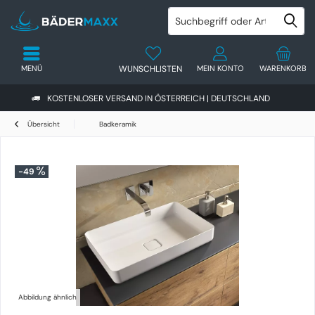
MENÜ
WUNSCHLISTEN
MEIN KONTO
WARENKORB
KOSTENLOSER VERSAND IN ÖSTERREICH | DEUTSCHLAND
Übersicht
Badkeramik
-49
Abbildung ähnlich