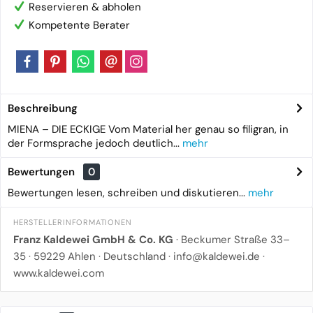
Reservieren & abholen
Kompetente Berater
Beschreibung
MIENA – DIE ECKIGE Vom Material her genau so filigran, in
der Formsprache jedoch deutlich...
mehr
Bewertungen
0
Bewertungen lesen, schreiben und diskutieren...
mehr
HERSTELLERINFORMATIONEN
Franz Kaldewei GmbH & Co. KG
· Beckumer Straße 33–
35 · 59229 Ahlen · Deutschland ·
info@kaldewei.de
·
www.kaldewei.com