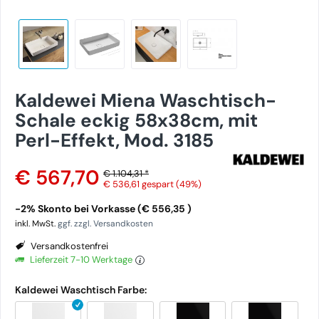
Kaldewei Miena Waschtisch-
Schale eckig 58x38cm, mit
Perl-Effekt, Mod. 3185
€ 567,70
€ 1.104,31 *
€ 536,61
gespart (49%)
-2% Skonto bei Vorkasse (€ 556,35 )
inkl. MwSt.
ggf. zzgl. Versandkosten
Versandkostenfrei
Lieferzeit 7-10 Werktage
Kaldewei Waschtisch Farbe: