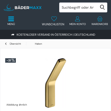
MENÜ
WUNSCHLISTEN
MEIN KONTO
WARENKORB
KOSTENLOSER VERSAND IN ÖSTERREICH | DEUTSCHLAND
Übersicht
Haken
-31
Abbildung ähnlich