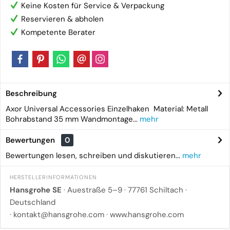
Keine Kosten für Service & Verpackung
Reservieren & abholen
Kompetente Berater
Beschreibung
Axor Universal Accessories Einzelhaken Material: Metall
Bohrabstand 35 mm Wandmontage...
mehr
Bewertungen
0
Bewertungen lesen, schreiben und diskutieren...
mehr
HERSTELLERINFORMATIONEN
Hansgrohe SE
· Auestraße 5–9 · 77761 Schiltach ·
Deutschland
·
kontakt@hansgrohe.com
·
www.hansgrohe.com