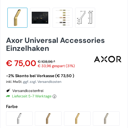
Axor Universal Accessories
Einzelhaken
€ 75,00
€ 108,96 *
€ 33,96
gespart (31%)
-2% Skonto bei Vorkasse (€ 73,50 )
inkl. MwSt.
ggf. zzgl. Versandkosten
Versandkostenfrei
Lieferzeit 5-7 Werktage
Farbe