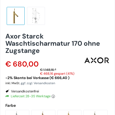
Axor Starck
Waschtischarmatur 170 ohne
Zugstange
€ 680,00
€ 1.148,16 *
€ 468,16
gespart (41%)
-2% Skonto bei Vorkasse (€ 666,40 )
inkl. MwSt.
ggf. zzgl. Versandkosten
Versandkostenfrei
Lieferzeit 28-35 Werktage
Farbe