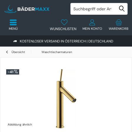
MENÜ
WUNSCHLISTEN
MEIN KONTO
WARENKORB
KOSTENLOSER VERSAND IN ÖSTERREICH | DEUTSCHLAND
Übersicht
Waschtischarmaturen
-41
Abbildung ähnlich