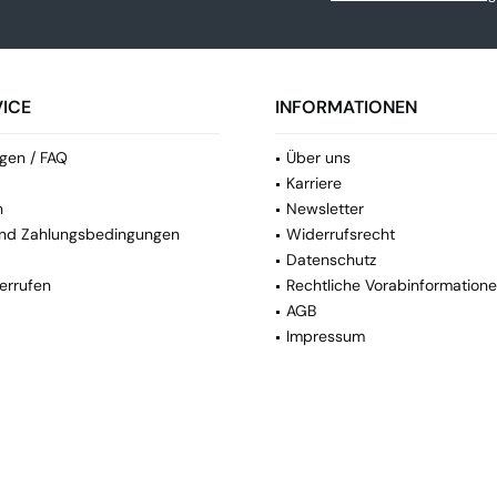
ICE
INFORMATIONEN
gen / FAQ
Über uns
Karriere
n
Newsletter
nd Zahlungsbedingungen
Widerrufsrecht
Datenschutz
errufen
Rechtliche Vorabinformation
AGB
Impressum