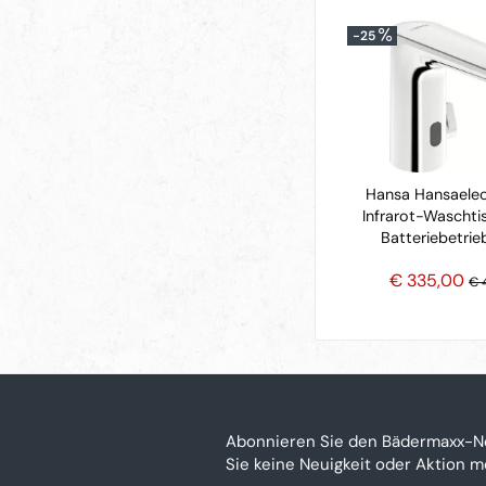
-25
Hansa Hansaelec
Infrarot-Waschti
Batteriebetrie
€ 335,00
€ 
Abonnieren Sie den Bädermaxx-N
Sie keine Neuigkeit oder Aktion 