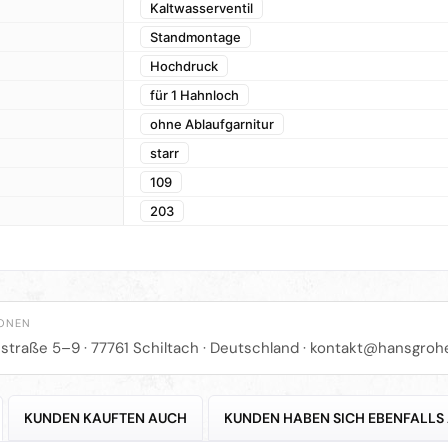
Kaltwasserventil
Standmontage
Hochdruck
für 1 Hahnloch
ohne Ablaufgarnitur
starr
109
203
IONEN
straße 5–9 · 77761 Schiltach · Deutschland ·
kontakt@hansgroh
KUNDEN KAUFTEN AUCH
KUNDEN HABEN SICH EBENFALLS