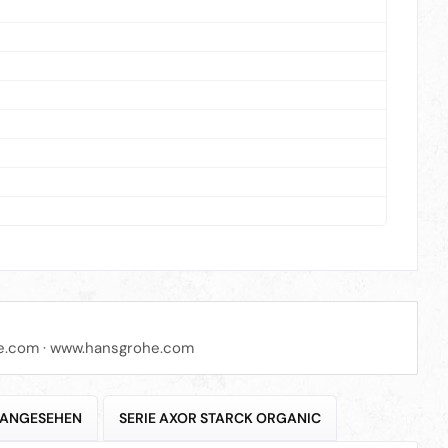
e.com
·
www.hansgrohe.com
 ANGESEHEN
SERIE AXOR STARCK ORGANIC