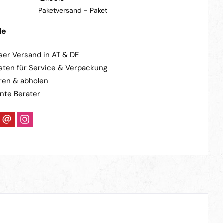
Paketversand -
Paket
le
ser Versand in AT & DE
sten für Service & Verpackung
ren & abholen
nte Berater