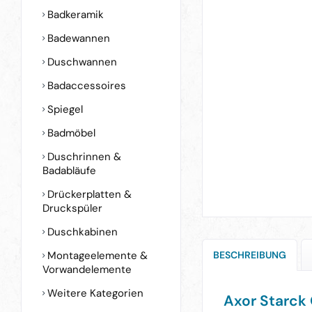
Badkeramik
Badewannen
Duschwannen
Badaccessoires
Spiegel
Badmöbel
Duschrinnen &
Badabläufe
Drückerplatten &
Druckspüler
Duschkabinen
Montageelemente &
BESCHREIBUNG
Vorwandelemente
Weitere Kategorien
Axor Starck 