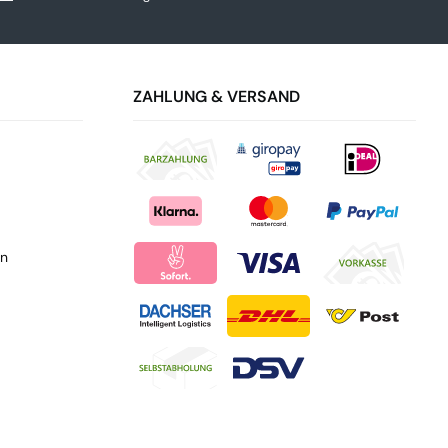
ZAHLUNG & VERSAND
en