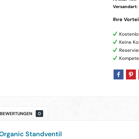
Versandart:
Ihre Vortei
Kostenlo
Keine Ko
Reservie
Kompete
BEWERTUNGEN
0
Organic Standventil