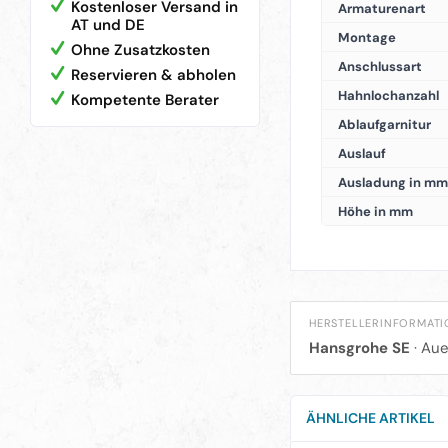
Kostenloser Versand in
Armaturenart
AT und DE
Montage
Ohne Zusatzkosten
Anschlussart
Reservieren & abholen
Hahnlochanzahl
Kompetente Berater
Ablaufgarnitur
Auslauf
Ausladung in mm
Höhe in mm
HERSTELLERINFORMAT
Hansgrohe SE
· Aue
ÄHNLICHE ARTIKEL