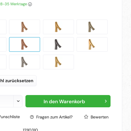
 28-35 Werktage
hl zurücksetzen
In den
Warenkorb
unschliste
Fragen zum Artikel?
Bewerten
12110310