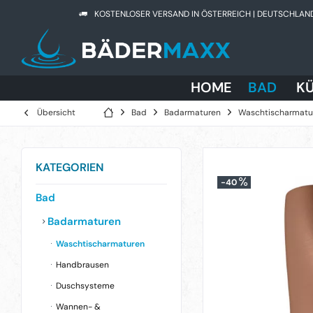
KOSTENLOSER VERSAND IN ÖSTERREICH | DEUTSCHLAN
HOME
BAD
K
Übersicht
Bad
Badarmaturen
Waschtischarmatu
KATEGORIEN
-40
Bad
Badarmaturen
Waschtischarmaturen
Handbrausen
Duschsysteme
Wannen- &