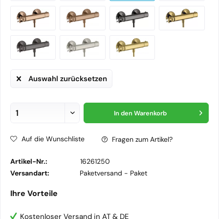
Auswahl zurücksetzen
In den
Warenkorb
Auf die Wunschliste
Fragen zum Artikel?
Artikel-Nr.:
16261250
Versandart:
Paketversand -
Paket
Ihre Vorteile
Kostenloser Versand in AT & DE