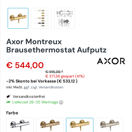
Axor Montreux
Brausethermostat Aufputz
€ 544,00
€ 915,36 *
€ 371,36
gespart (41%)
-2% Skonto bei Vorkasse (€ 533,12 )
inkl. MwSt.
ggf. zzgl. Versandkosten
Versandkostenfrei
Lieferzeit 28-35 Werktage
Farbe