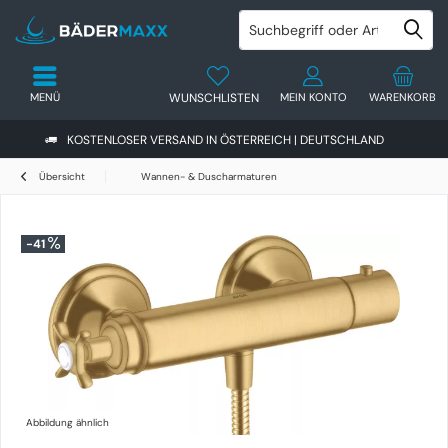
MENÜ
WUNSCHLISTEN
MEIN KONTO
WARENKORB
KOSTENLOSER VERSAND IN ÖSTERREICH | DEUTSCHLAND
Übersicht
Wannen- & Duscharmaturen
-41
Abbildung ähnlich