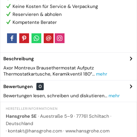
Keine Kosten für Service & Verpackung
Reservieren & abholen
Kompetente Berater
Beschreibung
Axor Montreux Brausethermostat Aufputz
Thermostatkartusche, Keramikventil 180°...
mehr
Bewertungen
0
Bewertungen lesen, schreiben und diskutieren...
mehr
HERSTELLERINFORMATIONEN
Hansgrohe SE
· Auestraße 5–9 · 77761 Schiltach ·
Deutschland
·
kontakt@hansgrohe.com
·
www.hansgrohe.com